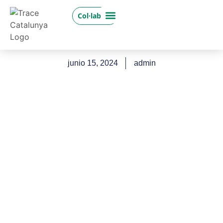
Col·labora
junio 15, 2024
admin