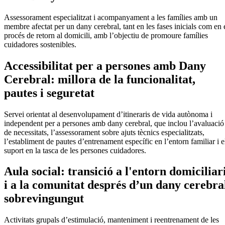
Assessorament especialitzat i acompanyament a les famílies amb un
membre afectat per un dany cerebral, tant en les fases inicials com en 
procés de retorn al domicili, amb l’objectiu de promoure famílies
cuidadores sostenibles.
Accessibilitat per a persones amb Dany
Cerebral: millora de la funcionalitat,
pautes i seguretat
Servei orientat al desenvolupament d’itineraris de vida autònoma i
independent per a persones amb dany cerebral, que inclou l’avaluació
de necessitats, l’assessorament sobre ajuts tècnics especialitzats,
l’establiment de pautes d’entrenament específic en l’entorn familiar i e
suport en la tasca de les persones cuidadores.
Aula social: transició a l'entorn domiciliar
i a la comunitat després d’un dany cerebra
sobrevingungut
Activitats grupals d’estimulació, manteniment i reentrenament de les