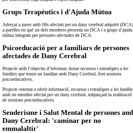
Grups Terapèutics i d'Ajuda Mútua
Adreçat a pares amb fills afectats per un dany cerebral adquirit (DCA)
a parelles en què un dels membres presenta un DCA i a grups d’ajuda
mútua integrats per persones afectades de DCA.
Psicoeducació per a familiars de persones
afectades de Dany Cerebral
Projecte amb l’objectiu d’informar, donar recursos i estratègies a les
famílies que tenen un familiar amb Dany Cerebral, fent sessions
psicoeducatives.
Projecte orientat a oferir informació, recursos i estratègies a les famílie
amb un membre afectat per un dany cerebral, mitjançant la realització
de sessions psicoeducatives.
Senderisme i Salut Mental de persones am
Dany Cerebral: 'caminar per no
emmalaltir'