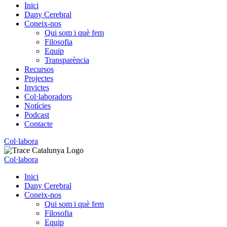
Inici
Dany Cerebral
Coneix-nos
Qui som i què fem
Filosofia
Equip
Transparència
Recursos
Projectes
Invictes
Col·laboradors
Notícies
Podcast
Contacte
Col·labora
Col·labora
Inici
Dany Cerebral
Coneix-nos
Qui som i què fem
Filosofia
Equip