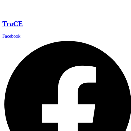
TraCE
Facebook