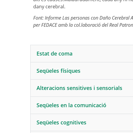
dany cerebral.
Font: Informe Las personas con Daño Cerebral A
per FEDACE amb la col.laboració del Real Patro
Estat de coma
Seqüeles físiques
Alteracions sensitives i sensorials
Seqüeles en la comunicació
Seqüeles cognitives