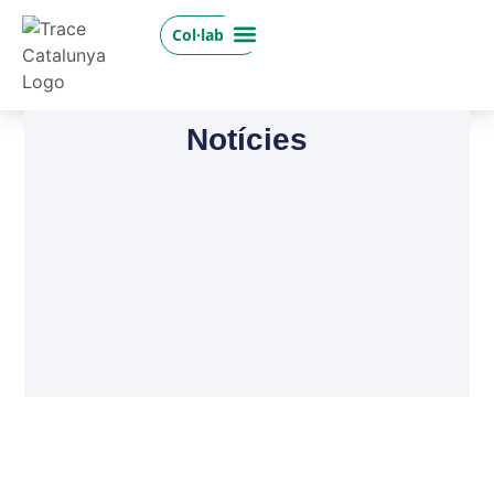
Col·labora
Notícies