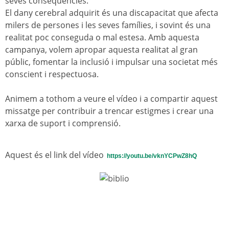
seves conseqüències.
El dany cerebral adquirit és una discapacitat que afecta
milers de persones i les seves famílies, i sovint és una
realitat poc conseguda o mal estesa. Amb aquesta
campanya, volem apropar aquesta realitat al gran
públic, fomentar la inclusió i impulsar una societat més
conscient i respectuosa.
Animem a tothom a veure el vídeo i a compartir aquest
missatge per contribuir a trencar estigmes i crear una
xarxa de suport i comprensió.
Aquest és el link del vídeo
https://youtu.be/vknYCPwZ8hQ