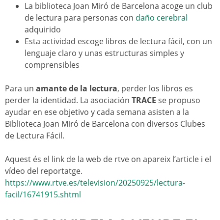
La biblioteca Joan Miró de Barcelona acoge un club
de lectura para personas con
daño cerebral
adquirido
Esta actividad escoge libros de lectura fácil, con un
lenguaje claro y unas estructuras simples y
comprensibles
Para un
amante de la lectura
, perder los libros es
perder la identidad. La asociación
TRACE
se propuso
ayudar en ese objetivo
y cada semana asisten a la
Biblioteca Joan Miró de Barcelona con diversos Clubes
de Lectura Fácil.
Aquest és el link de la web de rtve on apareix l’article i el
vídeo del reportatge.
https://www.rtve.es/television/20250925/lectura-
facil/16741915.shtml