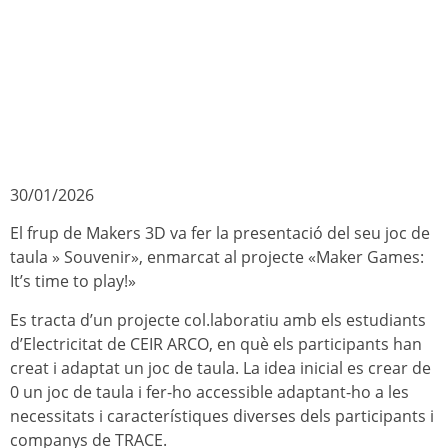
30/01/2026
El frup de Makers 3D va fer la presentació del seu joc de
taula » Souvenir», enmarcat al projecte «Maker Games:
It’s time to play!»
Es tracta d’un projecte col.laboratiu amb els estudiants
d’Electricitat de CEIR ARCO, en què els participants han
creat i adaptat un joc de taula. La idea inicial es crear de
0 un joc de taula i fer-ho accessible adaptant-ho a les
necessitats i característiques diverses dels participants i
companys de TRACE.