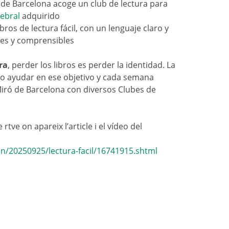
ó de Barcelona acoge un club de lectura para
ebral
adquirido
bros de lectura fácil, con un lenguaje claro y
les y comprensibles
ra
, perder los libros es perder la identidad. La
o ayudar en ese objetivo
y cada semana
 Miró de Barcelona con diversos Clubes de
 rtve on apareix l’article i el vídeo del
ion/20250925/lectura-facil/16741915.shtml