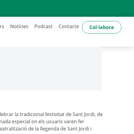
rs
Notícies
Podcast
Contacte
Col·labora
ebrar la tradicional festivitat de Sant Jordi, de
nada especial on els usuaris varen fer
atralització de la llegenda de Sant Jordi i