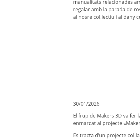
manualitats relacionades am
regalar amb la parada de ro
al nosre col.lectiu i al dany 
30/01/2026
El frup de Makers 3D va fer l
enmarcat al projecte «Maker 
Es tracta d’un projecte col.l