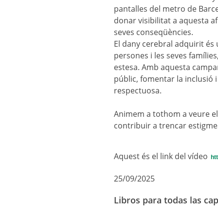
pantalles del metro de Barce
donar visibilitat a aquesta af
seves conseqüències.
El dany cerebral adquirit és
persones i les seves famílies
estesa. Amb aquesta campany
públic, fomentar la inclusió 
respectuosa.
Animem a tothom a veure el 
contribuir a trencar estigme
Aquest és el link del vídeo
htt
25/09/2025
Libros para todas las cap