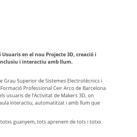
i Usuaris en el nou Projecte 3D, creació i
inclusiu i interactiu amb llum.
de Grau Superior de Sistemes Electrotècnics i
 Formació Professional Ceir Arco de Barcelona
s usuaris de l’Activitat de Makers 3D, on
ula interactiu, automatitzat i amb llum que
 totxs guanyem, tots aprenem de tots i totxs