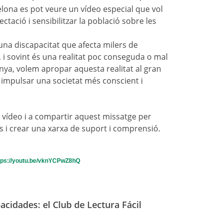
lona es pot veure un vídeo especial que vol
ectació i sensibilitzar la població sobre les
 una discapacitat que afecta milers de
, i sovint és una realitat poc conseguda o mal
a, volem apropar aquesta realitat al gran
i impulsar una societat més conscient i
vídeo i a compartir aquest missatge per
s i crear una xarxa de suport i comprensió.
ps://youtu.be/vknYCPwZ8hQ
acidades: el Club de Lectura Fácil