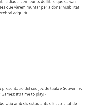
b la diada, com punts de llibre que es van
ses que vàrem muntar per a donar visibilitat
cerebral adquirit.
a presentació del seu joc de taula » Souvenir»,
Games: It’s time to play!»
aboratiu amb els estudiants d’Electricitat de