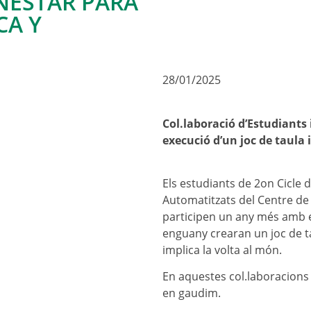
NESTAR PARA
CA Y
28/01/2025
Col.laboració d’Estudiants 
execució d’un joc de taula 
Els estudiants de 2on Cicle 
Automatitzats del Centre de
participen un any més amb el
enguany crearan un joc de ta
implica la volta al món.
En aquestes col.laboracions
en gaudim.