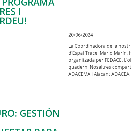
N PROGRAMA
RES I
ERDEU!
20/06/2024
La Coordinadora de la nostra
d’Espai Trace, Mario Marín, h
organitzada per FEDACE. L’obj
quadern. Nosaltres compart
ADACEMA i Alacant ADACEA. 
RO: GESTIÓN