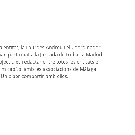
 entitat, la Lourdes Andreu i el Coordinador
an participat a la Jornada de treball a Madrid
ectiu és redactar entre totes les entitats el
im capítol amb les associacions de Málaga
Un plaer compartir amb elles.