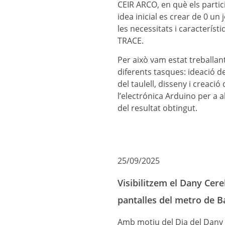
CEIR ARCO, en què els partici
idea inicial es crear de 0 un
les necessitats i caracterís
TRACE.
Per això vam estat treballan
diferents tasques: ideació de
del taulell, disseny i creaci
l’electrónica Arduino per a 
del resultat obtingut.
25/09/2025
Visibilitzem el Dany Cere
pantalles del metro de B
Amb motiu del Dia del Dany C