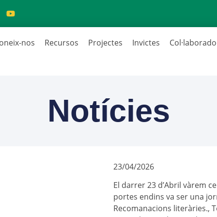
oneix-nos
Recursos
Projectes
Invictes
Col·laborado
Notícies
23/04/2026
El darrer 23 d’Abril vàrem cel
portes endins va ser una jor
Recomanacions literàries., Te