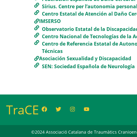
Sírius. Centre per l’autonomia persona
Centro Estatal de Atención al Daño Cer
IMSERSO
Observatorio Estatal de la Discapacida
Centro Nacional de Tecnologías de la A
Centro de Referencia Estatal de Auton
Técnicas
Asociación Sexualidad y Discapacidad
SEN: Sociedad Española de Neurología
TraCE
©2024 Associació Catalana de Traumàtics Cranioencef